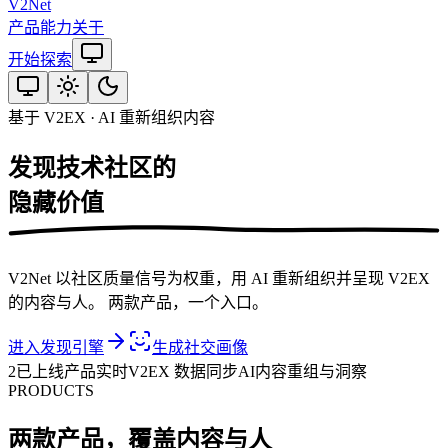
V2
Net
产品
能力
关于
开始探索
基于 V2EX · AI 重新组织内容
发现技术社区的
隐藏价值
V2Net 以社区质量信号为权重，用 AI 重新组织并呈现 V2EX
的内容与人。 两款产品，一个入口。
进入发现引擎
生成社交画像
2
已上线产品
实时
V2EX 数据同步
AI
内容重组与洞察
PRODUCTS
两款产品，覆盖内容与人