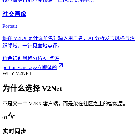
社交画像
Portrait
你在 V2EX 是什么角色？输入用户名，AI 分析发言风格与活
跃领域，一针见血地点评。
角色识别
风格分析
AI 点评
portrait.v2net.xyz
立即体验
WHY V2NET
为什么选择 V2Net
不是又一个 V2EX 客户端，而是架在社区之上的智能层。
0
1
实时同步